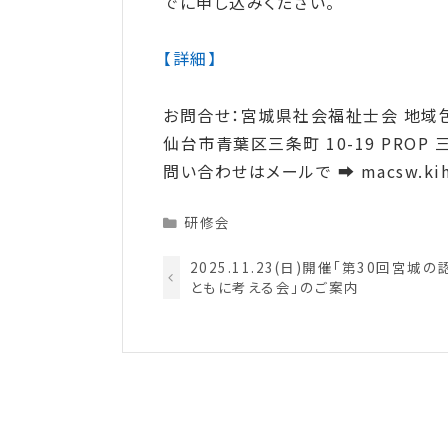
でに申し込みください。
【詳細】
お問合せ：宮城県社会福祉士会 地域
仙台市青葉区三条町 10-19 PROP 
問い合わせはメールで ➡ macsw.kiho
Categories
研修会
2025.11.23(日)開催「第30回宮城
ともに考える会」のご案内