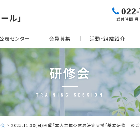
022-
ール」
受付時間 月〜
公表センター
会員募集
活動・組織紹介
研修会
TRAINING-SESSION
修会
> 2025.11.30(日)開催「本人主体の意思決定支援「基本研修」」の