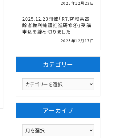
2025年12月23日
2025.12.23開催「R7.宮城県高
齢者権利擁護推進研修④」受講
申込を締め切りました
2025年12月17日
カテゴリー
カ
テ
ゴ
リ
アーカイブ
ー
ア
ー